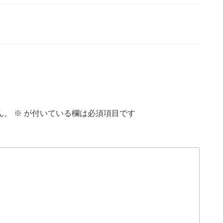
ん。
※
が付いている欄は必須項目です