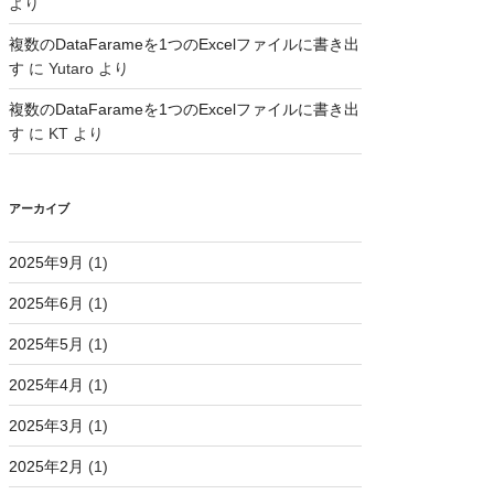
より
複数のDataFarameを1つのExcelファイルに書き出
す
に
Yutaro
より
複数のDataFarameを1つのExcelファイルに書き出
す
に
KT
より
アーカイブ
2025年9月
(1)
2025年6月
(1)
t
=
True
)
.
stdout
.
strip
(
)
2025年5月
(1)
2025年4月
(1)
2025年3月
(1)
2025年2月
(1)