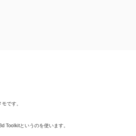
のメモです。
3d Toolkitというのを使います。