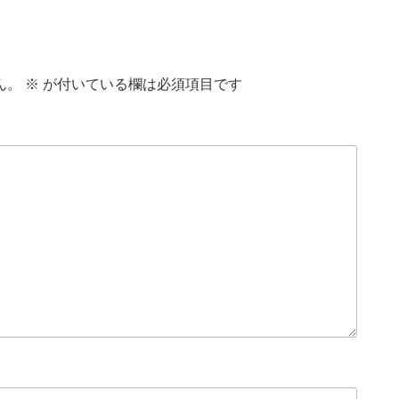
ん。
※
が付いている欄は必須項目です