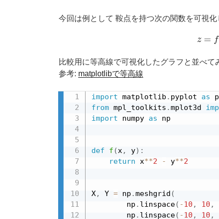
今回は例として 鞍点を持つ次の関数を可視化
z
=
f
比較用に等高線で可視化したグラフと並べて
参考:
matplotlibで等高線
import
 matplotlib
.
pyplot 
as
from
 mpl_toolkits
.
mplot3d 
imp
import
 numpy 
as
 np

def
f
(
x
,
 y
)
:
return
 x
**
2
-
 y
**
2
X
,
 Y 
=
 np
.
meshgrid
(
        np
.
linspace
(
-
10
,
10
,
        np
.
linspace
(
-
10
,
10
,