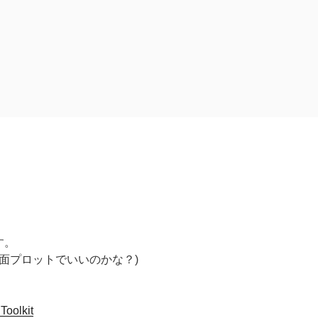
す。
では表面プロットでいいのかな？)
Toolkit