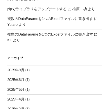
pipでライブラリをアップデートする
に
椎原 功
より
複数のDataFarameを1つのExcelファイルに書き出す
に
Yutaro
より
複数のDataFarameを1つのExcelファイルに書き出す
に
KT
より
アーカイブ
2025年9月
(1)
2025年6月
(1)
2025年5月
(1)
2025年4月
(1)
2025年3月
(1)