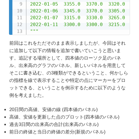
2022-01-05  3355.0  3370.0  3320.0  336
2022-01-06  3345.0  3370.0  3305.0  330
2022-01-07  3315.0  3330.0  3265.0  329
2022-01-11  3300.0  3300.0  3215.0  322
"""
前回はこれをただそのまま表示しましたが、今回はそれ
に追加して以下の情報を追加で書いていこうと思いま
す。追記する場所として、四本値のローソク足のパネ
ル、出来高のグラフのパネル、新しいパネルを用意して
そこに書き込む、の3種類ができるということ、何かしら
の指標を線で表示することや特定の点にマーカーをプロ
ットできる、ということを例示するために以下のような
例を考えました。
20日間の高値、安値の線 (四本値のパネル)
高値、安値を更新した点のプロット(四本値のパネル)
過去3日間の出来高の合計(出来高のパネル)
前日の終値と当日の終値の差分(新規のパネル)