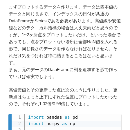
まずプロットするデータを作ります。データは四本値の
データと同じ長さで、インデックスの日付が共通の
DataFrameかSeriesである必要があります。高値線や安値
線などのテクニカル指標の場合は大丈夫雨だと思うので
すが、1~2ヶ所点をプロットしたいだけ、といった場合で
あっても、点をプロットない場所は全部NaN値を入れる
形で、同じ長さのデータを作らなければなりません。そ
れだけ気をつければ特に詰まるところはないと思いま
す。
まぁ、元のデータのDataFrameに列を追加する形で作っ
ていけば確実でしょう。
高値安値とその更新した点は次のように作りました。更
新点はちょっと上下にずれた位置にプロットしたかった
ので、それぞれ1.02倍/0.98倍しています。
import
 pandas 
as
import
 numpy 
as
 np
