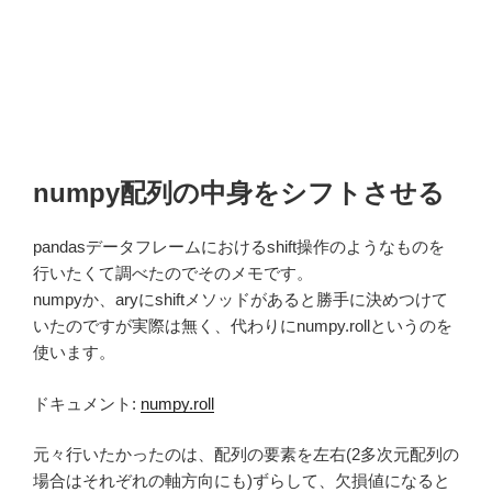
numpy配列の中身をシフトさせる
pandasデータフレームにおけるshift操作のようなものを
行いたくて調べたのでそのメモです。
numpyか、aryにshiftメソッドがあると勝手に決めつけて
いたのですが実際は無く、代わりにnumpy.rollというのを
使います。
ドキュメント:
numpy.roll
元々行いたかったのは、配列の要素を左右(2多次元配列の
場合はそれぞれの軸方向にも)ずらして、欠損値になると