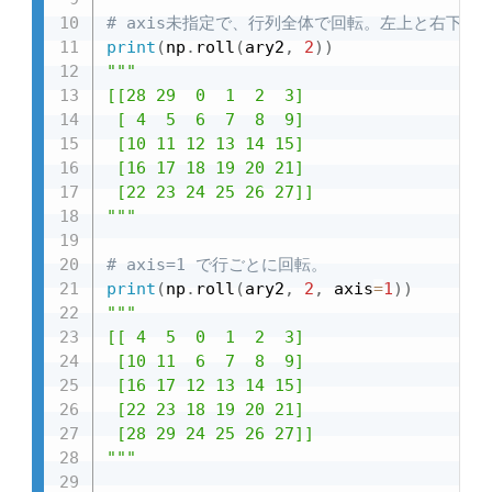
# axis未指定で、行列全体で回転。左上と右下が
print
(
np
.
roll
(
ary2
,
2
)
)
"""

[[28 29  0  1  2  3]

 [ 4  5  6  7  8  9]

 [10 11 12 13 14 15]

 [16 17 18 19 20 21]

 [22 23 24 25 26 27]]

"""
# axis=1 で行ごとに回転。
print
(
np
.
roll
(
ary2
,
2
,
 axis
=
1
)
)
"""

[[ 4  5  0  1  2  3]

 [10 11  6  7  8  9]

 [16 17 12 13 14 15]

 [22 23 18 19 20 21]

 [28 29 24 25 26 27]]

"""