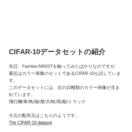
CIFAR-10データセットの紹介
先日、Fashion-MNISTを触ってみたばかりなのですが、
最近はカラー画像のセットであるCIFAR-10も試していま
す。
このデータセットには、次の10種類のカラー画像が含ま
れています。
飛行機/車/鳥/猫/鹿/犬/蛙/馬/船/トラック
大元の配布元はこちらのようです。
The CIFAR-10 dataset