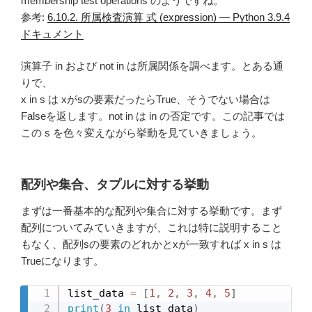
membership test operations のようですね。
参考:
6.10.2. 所属検査演算 式 (expression) — Python 3.9.4
ドキュメント
演算子 in および not in は所属関係を調べます。とある通
りで、
x in s は xがsの要素だったらTrue、そうでない場合は
Falseを返します。not in は in の否定です。この記事では
この s を色々変えながら挙動を見ていきましょう。
配列や集合、タプルに対する挙動
まずは一番基本的な配列や集合に対する挙動です。まず
配列についてみていきますが、これは特に説明すること
もなく、配列sの要素のどれかとxが一致すれば x in s は
Trueになります。
list_data 
=
[
1
,
2
,
3
,
4
,
5
]
print
(
3
in
 list_data
)