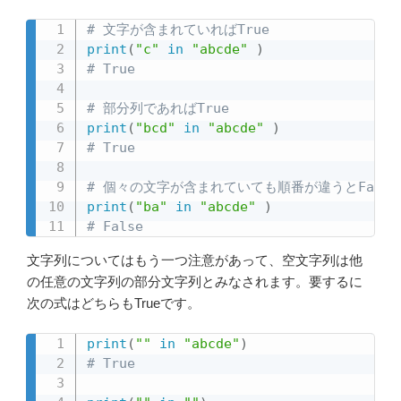
# 文字が含まれていればTrue
print
(
"c"
in
"abcde"
)
# True
# 部分列であればTrue
print
(
"bcd"
in
"abcde"
)
# True
# 個々の文字が含まれていても順番が違うとFalse
print
(
"ba"
in
"abcde"
)
# False
文字列についてはもう一つ注意があって、空文字列は他
の任意の文字列の部分文字列とみなされます。要するに
次の式はどちらもTrueです。
print
(
""
in
"abcde"
)
# True