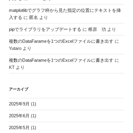
matplotlibでグラフ枠から見た指定の位置にテキストを挿
入する
に
匿名
より
pipでライブラリをアップデートする
に
椎原 功
より
複数のDataFarameを1つのExcelファイルに書き出す
に
Yutaro
より
複数のDataFarameを1つのExcelファイルに書き出す
に
KT
より
アーカイブ
2025年9月
(1)
2025年6月
(1)
2025年5月
(1)