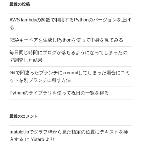
最近の投稿
AWS lambdaの関数で利用するPythonのバージョンを上げ
る
RSAキーペアを生成しPythonを使って中身を見てみる
毎日同じ時間にブログが落ちるようになってしまったの
で調査した結果
Gitで間違ったブランチにcommitしてしまった場合にコミ
ットを別ブランチに移す方法
Pythonのライブラリを使って祝日の一覧を得る
最近のコメント
matplotlibでグラフ枠から見た指定の位置にテキストを挿
入する
に
Yutaro
より