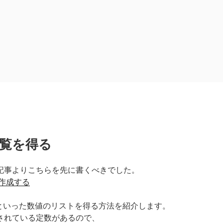
一覧を得る
記事よりこちらを先に書くべきでした。
を作成する
3といった数値のリストを得る方法を紹介します。
されている定数があるので、