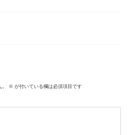
ん。
※
が付いている欄は必須項目です