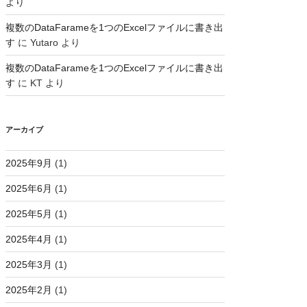
より
複数のDataFarameを1つのExcelファイルに書き出
す
に
Yutaro
より
複数のDataFarameを1つのExcelファイルに書き出
す
に
KT
より
アーカイブ
2025年9月
(1)
,-./:;<=>?@[\\]^_`{|}~ \t\n\r\x0b\x0c'
2025年6月
(1)
2025年5月
(1)
2025年4月
(1)
2025年3月
(1)
2025年2月
(1)