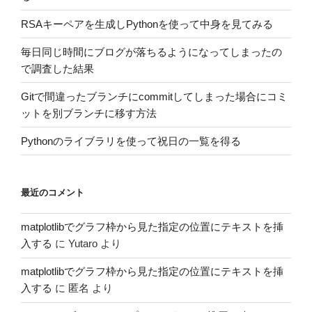
RSAキーペアを生成しPythonを使って中身を見てみる
毎日同じ時間にブログが落ちるようになってしまったの
で調査した結果
Gitで間違ったブランチにcommitしてしまった場合にコミ
ットを別ブランチに移す方法
Pythonのライブラリを使って祝日の一覧を得る
最近のコメント
matplotlibでグラフ枠から見た指定の位置にテキストを挿
入する
に
Yutaro
より
matplotlibでグラフ枠から見た指定の位置にテキストを挿
入する
に
匿名
より