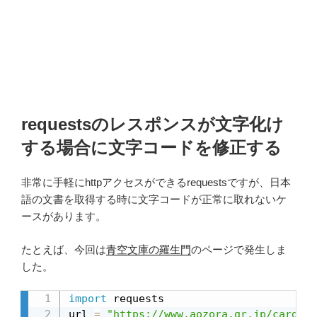
requestsのレスポンスが文字化け
する場合に文字コードを修正する
非常に手軽にhttpアクセスができるrequestsですが、日本
語の文書を取得する時に文字コードが正常に取れないケ
ースがあります。
たとえば、今回は
青空文庫の羅生門
のページで発生しま
した。
import
 requests

url 
=
"https://www.aozora.gr.jp/cards/0