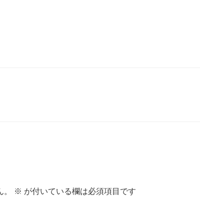
ん。
※
が付いている欄は必須項目です