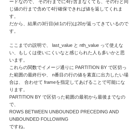
ードなので、 その行までに4行含まなくても、その行と同
じ値の行まで含めて4行確保できれば値を返してくれま
す。
だから、結果の3行目(id:1の行)は20が返ってきているので
す。
ここまでの説明で、 last_value と nth_value って使えな
い、もしくは使いにくいなと感じられた人も多いかと思
います。
これらの関数でイメージ通りに PARTITION BY で区切っ
た範囲の最終行や、 n番目の行の値を素直に出力したい場
合は、 合わせて frameを指定してあげることで可能にな
ります。
PARTITION BY で区切った範囲の最初から最後までなの
で、
ROWS BETWEEN UNBOUNDED PRECEDING AND
UNBOUNDED FOLLOWING
ですね。