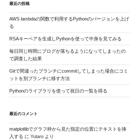
最近の投稿
AWS lambdaの関数で利用するPythonのバージョンを上げ
る
RSAキーペアを生成しPythonを使って中身を見てみる
毎日同じ時間にブログが落ちるようになってしまったの
で調査した結果
Gitで間違ったブランチにcommitしてしまった場合にコミ
ットを別ブランチに移す方法
Pythonのライブラリを使って祝日の一覧を得る
最近のコメント
matplotlibでグラフ枠から見た指定の位置にテキストを挿
入する
に
Yutaro
より