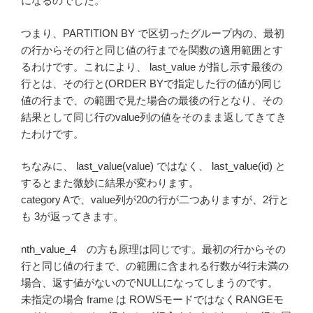
になるのでした。
つまり、PARTITION BY で区切ったグループ内の、最初
の行からその行と同じ値の行までを関数の適用範囲とす
るわけです。これにより、 last_value が指し示す最後の
行とは、その行と(ORDER BYで指定した行の値が)同じ
値の行まで、の範囲で見た場合の最後の行となり、その
結果として同じ行のvalue列の値をそのまま返してきてき
たわけです。
ちなみに、 last_value(value) ではなく、 last_value(id) と
するとまた微妙に結果が変わります。
category Aで、value列が20の行が二つありますが、2行と
も 3が返ってきます。
nth_value_4 の方も原理は同じです。最初の行からその
行と同じ値の行まで、の範囲に含まれる行数が4行未満の
場合、返す値がないのでNULLになってしまうのです。
未指定の場合 frame は ROWSモードではなくRANGEモ