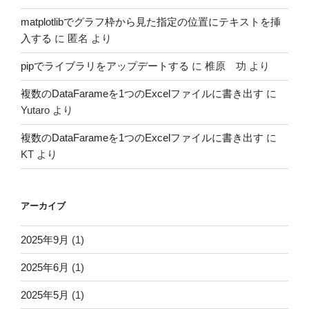
matplotlibでグラフ枠から見た指定の位置にテキストを挿
入する
に
匿名
より
pipでライブラリをアップデートする
に
椎原 功
より
複数のDataFarameを1つのExcelファイルに書き出す
に
Yutaro
より
複数のDataFarameを1つのExcelファイルに書き出す
に
KT
より
アーカイブ
2025年9月
(1)
2025年6月
(1)
2025年5月
(1)