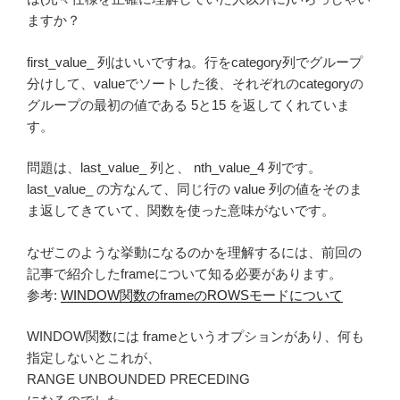
ますか？
first_value_ 列はいいですね。行をcategory列でグループ
分けして、valueでソートした後、それぞれのcategoryの
グループの最初の値である 5と15 を返してくれていま
す。
問題は、last_value_ 列と、 nth_value_4 列です。
last_value_ の方なんて、同じ行の value 列の値をそのま
ま返してきていて、関数を使った意味がないです。
なぜこのような挙動になるのかを理解するには、前回の
記事で紹介したframeについて知る必要があります。
参考:
WINDOW関数のframeのROWSモードについて
WINDOW関数には frameというオプションがあり、何も
指定しないとこれが、
RANGE UNBOUNDED PRECEDING