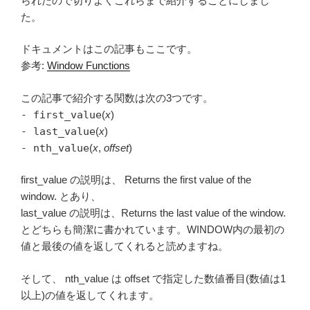
られたので切りよくこれらまで紹介することにしまし
た。
ドキュメントはこの記事もここです。
参考:
Window Functions
この記事で紹介する関数は次の3つです。
- first_value
(
x
)
- last_value
(
x
)
- nth_value
(
x
,
offset
)
first_value の説明は、 Returns the first value of the
window. とあり、
last_value の説明は、Returns the last value of the window.
とどちらも簡潔に書かれています。WINDOW内の最初の
値と最後の値を返してくれると読めますね。
そして、 nth_value は offset で指定した数値番目(数値は1
以上)の値を返してくれます。