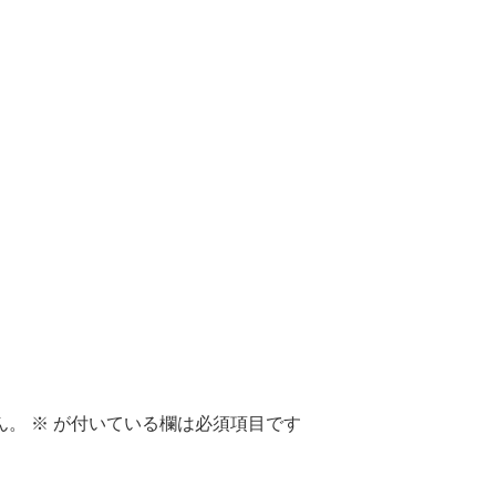
ん。
※
が付いている欄は必須項目です