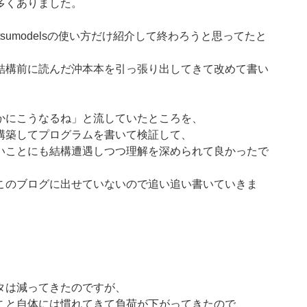
多くありました。
tsumodelsの使い方だけ紹介して終わろうと思ってたと
結構前に読んだ沖本本を引っ張り出してきて改めて書い
かにこうなるね」と流していたところを、
構築してプログラムを書いて検証して、
いことにも結構遭遇しつつ理解を深められて良かったで
このブログに出せていないので追い追い書いていきま
タは減ってきたのですが、
こと自体には慣れてきて負荷が下がってきたので、