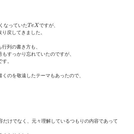
T
e
X
くなっていた
ですが、
取り戻してきました。
も行列の書き方も、
号もすっかり忘れていたのですが、
です。
書くのを敬遠したテーマもあったので、
内容だけでなく、元々理解しているつもりの内容であって