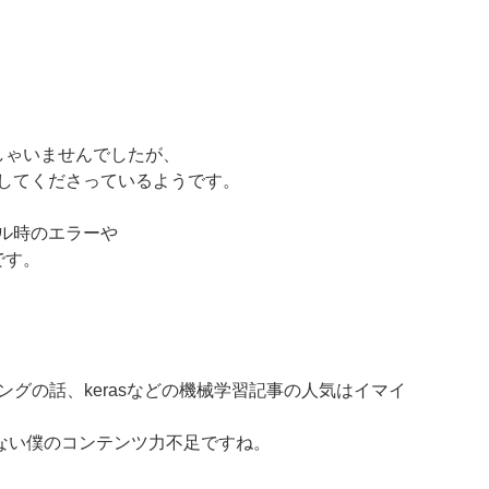
っしゃいませんでしたが、
問してくださっているようです。
ール時のエラーや
です。
ミングの話、kerasなどの機械学習記事の人気はイマイ
ない僕のコンテンツ力不足ですね。