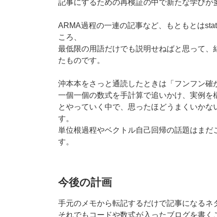
記事にするための再検証の中で新たな学びが
ARMA過程の一連の記事など、もともとはsta
ころ、
最低限の用語だけでも説明せねばと思って、
たものです。
沖本本をさっと通読したときは「フンフン確
一個一個の数式を手計算で追いかけ、実例を
とやっていく中で、思ったほどうまくいかな
す。
単位根過程やベクトル自己回帰の話題はまだ
す。
今後の計画
手元のメモから転記するだけで記事になるネ
それでもコードや数式が入ったブログを書く