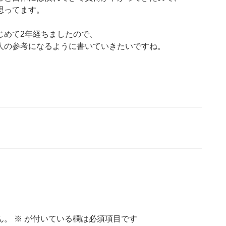
思ってます。
じめて2年経ちましたので、
人の参考になるように書いていきたいですね。
ん。
※
が付いている欄は必須項目です