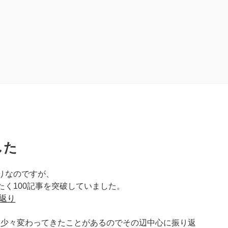
した
りなのですが、
たく100記事を突破していました。
返り
も少々変わってきたことがあるのでその辺中心に振り返