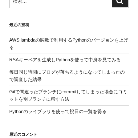
索
索:
最近の投稿
AWS lambdaの関数で利用するPythonのバージョンを上げ
る
RSAキーペアを生成しPythonを使って中身を見てみる
毎日同じ時間にブログが落ちるようになってしまったの
で調査した結果
Gitで間違ったブランチにcommitしてしまった場合にコミ
ットを別ブランチに移す方法
Pythonのライブラリを使って祝日の一覧を得る
最近のコメント