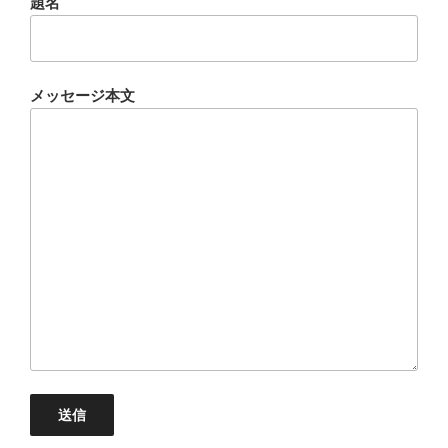
題名
メッセージ本文