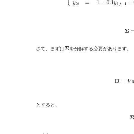
Σ
Σ
さて、まずは
を分解する必要があります。
A
=
(
1
0
0.3
1
)
とすると、