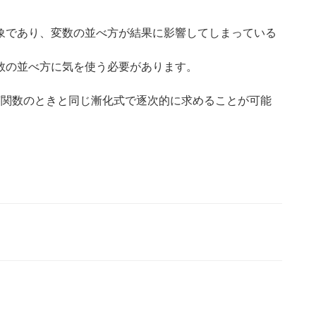
象であり、変数の並べ方が結果に影響してしまっている
数の並べ方に気を使う必要があります。
答関数のときと同じ漸化式で逐次的に求めることが可能