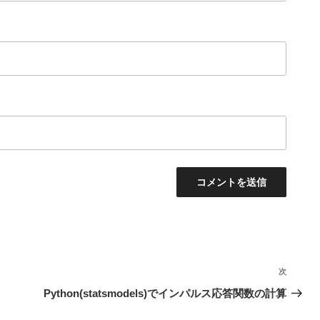
次
次
の
Python(statsmodels)でインパルス応答関数の計算
投