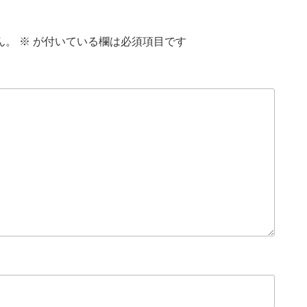
ん。
※
が付いている欄は必須項目です