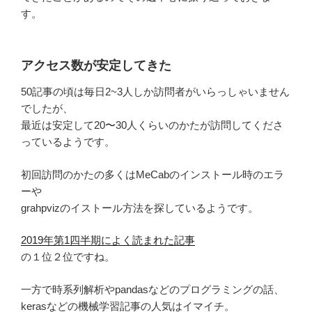
す。
アクセス数が安定してきた
50記事の頃は毎日2~3人しか訪問者がいらっしゃいません
でしたが、
最近は安定して20〜30人くらいのかたが訪問してくださ
っているようです。
初回訪問のかたの多くはMeCabのインストール時のエラ
ーや
grahpvizのイストール方法を探しているようです。
2019年第1四半期によく読まれた記事
の１位２位ですね。
一方で時系列解析やpandasなどのプログラミングの話、
kerasなどの機械学習記事の人気はイマイチ。