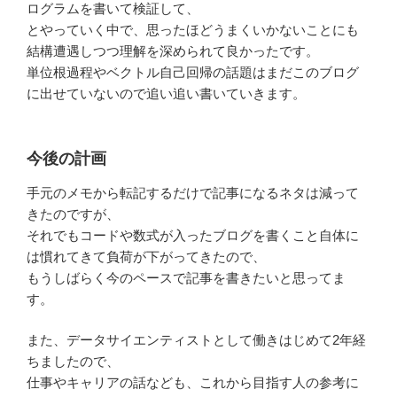
ログラムを書いて検証して、
とやっていく中で、思ったほどうまくいかないことにも
結構遭遇しつつ理解を深められて良かったです。
単位根過程やベクトル自己回帰の話題はまだこのブログ
に出せていないので追い追い書いていきます。
今後の計画
手元のメモから転記するだけで記事になるネタは減って
きたのですが、
それでもコードや数式が入ったブログを書くこと自体に
は慣れてきて負荷が下がってきたので、
もうしばらく今のペースで記事を書きたいと思ってま
す。
また、データサイエンティストとして働きはじめて2年経
ちましたので、
仕事やキャリアの話なども、これから目指す人の参考に