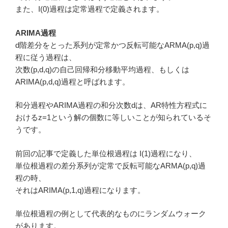
また、I(0)過程は定常過程で定義されます。
ARIMA過程
d階差分をとった系列が定常かつ反転可能なARMA(p,q)過
程に従う過程は、
次数(p,d,q)の自己回帰和分移動平均過程、もしくは
ARIMA(p,d,q)過程と呼ばれます。
和分過程やARIMA過程の和分次数dは、AR特性方程式に
おけるz=1という解の個数に等しいことが知られているそ
うです。
前回の記事で定義した単位根過程は I(1)過程になり、
単位根過程の差分系列が定常で反転可能なARMA(p,q)過
程の時、
それはARIMA(p,1,q)過程になります。
単位根過程の例として代表的なものにランダムウォーク
があります。