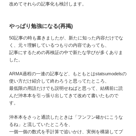
改めてそれらの記事化も検討します。
やっぱり勉強になる(再掲)
50記事の時も書きましたが、新たに知った内容だけでな
く、元々理解しているつもりの内容であっても、
記事にするための再検証の中で新たな学びが多くありま
した。
ARMA過程の一連の記事など、もともとはstatsumodelsの
使い方だけ紹介して終わろうと思ってたところ、
最低限の用語だけでも説明せねばと思って、結構前に読
んだ沖本本を引っ張り出してきて改めて書いたもので
す。
沖本本をさっと通読したときは「フンフン確かにこうな
るね」と流していたところを、
一個一個の数式を手計算で追いかけ、実例を構築してプ