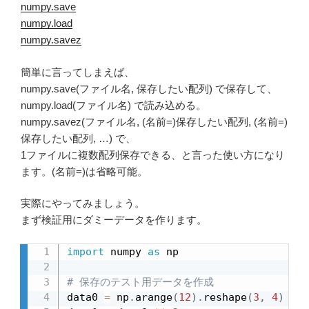
numpy.save
numpy.load
numpy.savez
簡単に言ってしまえば、
numpy.save(ファイル名, 保存したい配列) で保存して、
numpy.load(ファイル名) で読み込める。
numpy.savez(ファイル名, (名前=)保存したい配列, (名前=)
保存したい配列, …) で、
1ファイルに複数配列保存できる、と言った使い方になり
ます。(名前=)は省略可能。
実際にやってみましょう。
まず検証用にダミーデータを作ります。
import
 numpy 
as
 np

# 保存のテスト用データを作成
data0 
=
 np
.
arange
(
12
)
.
reshape
(
3
,
4
)